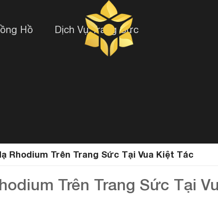
Đồng Hồ
Dịch Vụ Trang Sức
Mạ Rhodium Trên Trang Sức Tại Vua Kiệt Tác
hodium Trên Trang Sức Tại Vu