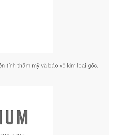
iện tính thẩm mỹ và bảo vệ kim loại gốc.