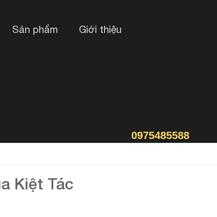
Sản phẩm
Giới thiệu
0975485588
a Kiệt Tác