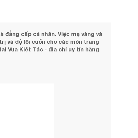
và đẳng cấp cá nhân. Việc mạ vàng và
rị và độ lôi cuốn cho các món trang
i Vua Kiệt Tác - địa chỉ uy tín hàng