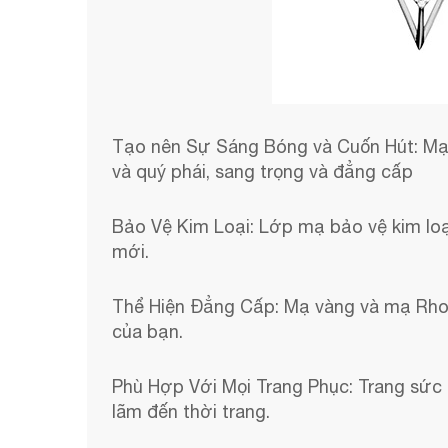
Tạo nên Sự Sáng Bóng và Cuốn Hút: Mạ 
và quý phái, sang trọng và đẳng cấp
Bảo Vệ Kim Loại: Lớp mạ bảo vệ kim loại
mới.
Thể Hiện Đẳng Cấp: Mạ vàng và mạ Rhodi
của bạn.
Phù Hợp Với Mọi Trang Phục: Trang sức
lãm đến thời trang.