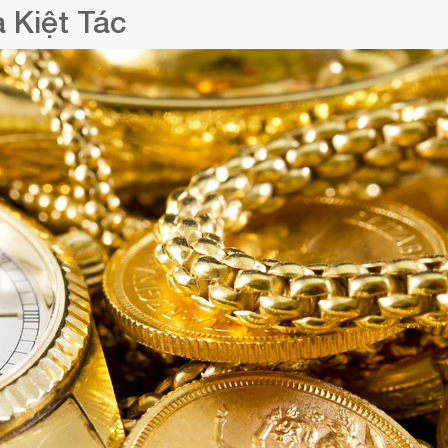
 Kiệt Tác