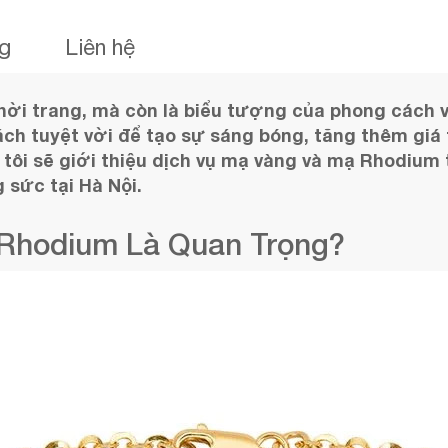
ng
Liên hệ
hời trang, mà còn là biểu tượng của phong cách 
h tuyệt vời để tạo sự sáng bóng, tăng thêm giá t
ôi sẽ giới thiệu dịch vụ mạ vàng và mạ Rhodium tạ
 sức tại Hà Nội.
 Rhodium Là Quan Trọng?