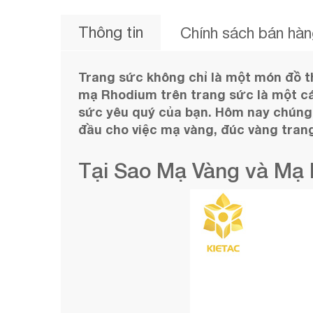
Thông tin
Chính sách bán hà
Trang sức không chỉ là một món đồ t
mạ Rhodium trên trang sức là một các
sức yêu quý của bạn. Hôm nay chúng t
đầu cho việc mạ vàng, đúc vàng trang
Tại Sao Mạ Vàng và Mạ