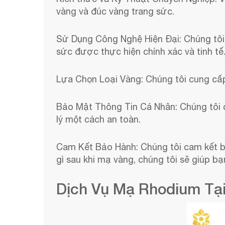
vàng và đúc vàng trang sức.
Sử Dụng Công Nghệ Hiện Đại: Chúng tôi 
sức được thực hiện chính xác và tinh tế
Lựa Chọn Loại Vàng: Chúng tôi cung cấp
Bảo Mật Thông Tin Cá Nhân: Chúng tôi 
lý một cách an toàn.
Cam Kết Bảo Hành: Chúng tôi cam kết bả
gì sau khi mạ vàng, chúng tôi sẽ giúp b
Dịch Vụ Mạ Rhodium Tại