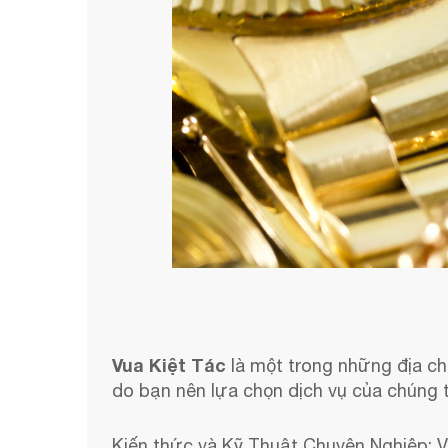
Vua Kiệt Tác
là một trong những địa chỉ
do bạn nên lựa chọn dịch vụ của chúng t
Kiến thức và Kỹ Thuật Chuyên Nghiệp: V