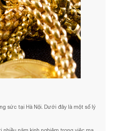
g sức tại Hà Nội. Dưới đây là một số lý
ới nhiều năm kinh nghiệm trong việc mạ