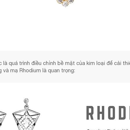
c là quá trình điều chỉnh bề mặt của kim loại để cải th
ng và mạ Rhodium là quan trọng: