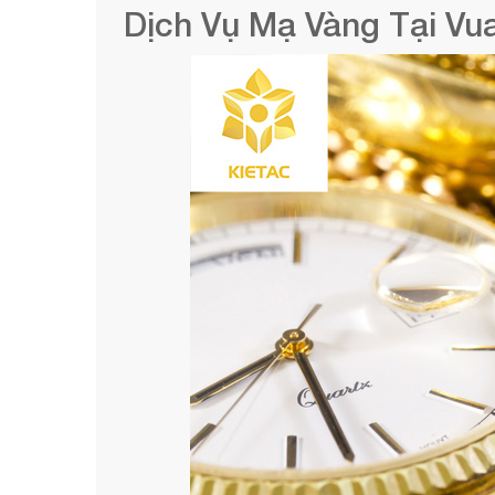
Dịch Vụ Mạ Vàng Tại Vua