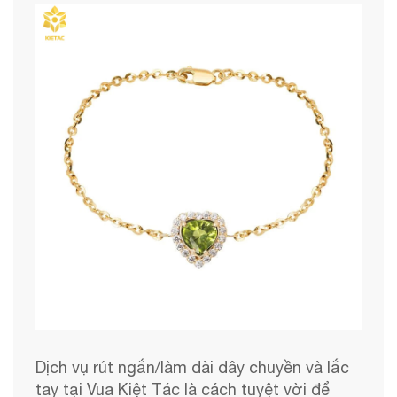
Dịch vụ rút ngắn/làm dài dây chuyền và lắc
tay tại Vua Kiệt Tác là cách tuyệt vời để