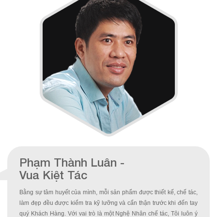
Phạm Thành Luân -
Vua Kiệt Tác
Bằng sự tâm huyết của mình, mỗi sản phẩm được thiết kế, chế tác, 
làm đẹp đều được kiểm tra kỹ lưỡng và cẩn thận trước khi đến tay 
quý Khách Hàng. Với vai trò là một Nghệ Nhân chế tác, Tôi luôn ý 