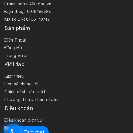
Email:
admin@kietac.vn
Điện thoại:
0975485588
Mã số DN: 0106170717
Sản phẩm
Điện Thoại
Đồng Hồ
Trang Sức
Kiệt tác
Giới thiệu
Liên hệ chúng tôi
Chính sách bảo mật
Phương Thức Thanh Toán
Điều khoản
Điều khoản dịch vụ
Zalo chat