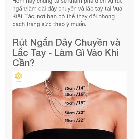
Hôm nay chúng ta sẽ khám phá dịch vụ rút
ngắn/làm dài dây chuyền và lắc tay tại Vua
Kiệt Tác, nơi bạn có thể thay đổi phong
cách trang sức theo ý muốn.
Rút Ngắn Dây Chuyền và
Lắc Tay - Làm Gì Vào Khi
Cần?