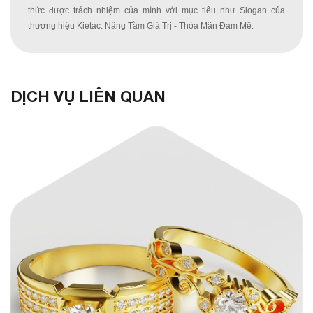
thức được trách nhiệm của mình với mục tiêu như Slogan của 
thương hiệu Kietac: Nâng Tầm Giá Trị - Thỏa Mãn Đam Mê.
DỊCH VỤ LIÊN QUAN