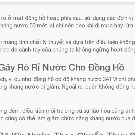
õ ở mặt đồng hồ hoặc phía sau, sử dụng các đơn vị 
kháng nước 50 mét lại chỉ nên đeo khi đi mưa hay rửa
ỉ mang tính chất lý thuyết và dựa trên điều kiện khô
 được do cánh tay của chúng ta không ngừng hoạt độn
Gây Rò Rỉ Nước Cho Đồng Hồ
, ví dụ như đồng hồ có độ kháng nước 3ATM chỉ phù 
năng kháng nước bị giảm. Ngoài ra, quên không đóng n
ếng đệm, điều kiện môi trường và sự lão hóa cũng ản
 tín cũng có thể làm giảm chức năng kháng nước của 