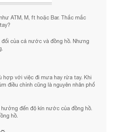
như ATM, M, ft hoặc Bar. Thắc mắc
 tay?
ng đổi của cả nước và đồng hồ. Nhưng
g.
hợp với việc đi mưa hay rửa tay. Khi
úm điều chỉnh cũng là nguyên nhân phổ
h hưởng đến độ kín nước của đồng hồ.
đồng hồ.