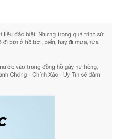
liệu đặc biệt. Nhưng trong quá trình sử
đi bơi ở hồ bơi, biển, hay đi mưa, rửa
c nước vào trong đồng hồ gây hư hỏng,
nh Chóng - Chính Xác - Uy Tín sẽ đảm