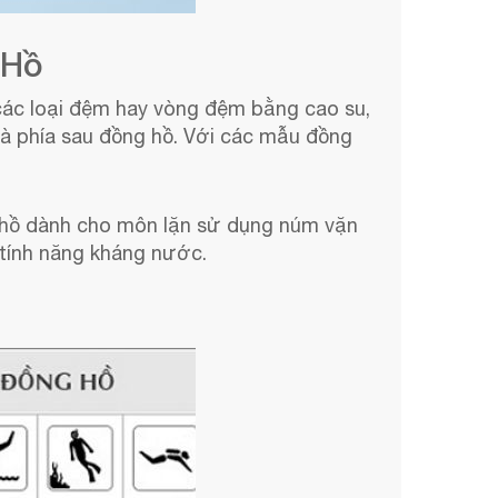
 Hồ
 các loại đệm hay vòng đệm bằng cao su,
à phía sau đồng hồ. Với các mẫu đồng
g hồ dành cho môn lặn sử dụng núm vặn
 tính năng kháng nước.