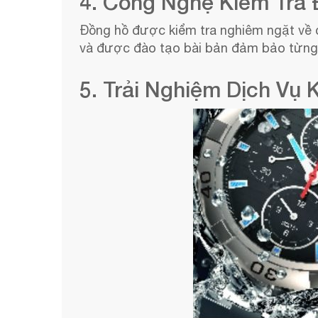
4. Công Nghệ Kiểm Tra
Đồng hồ được kiểm tra nghiêm ngặt về đ
và được đào tạo bài bản đảm bảo từng 
5. Trải Nghiệm Dịch Vụ