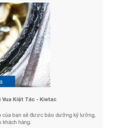
Vua Kiệt Tác - Kietac
i
 hồ của bạn sẽ được bảo dưỡng kỹ lưỡng,
o khách hàng.