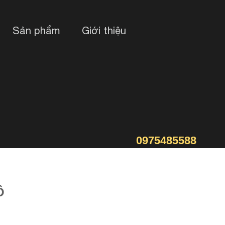
Sản phẩm
Giới thiệu
0975485588
ồ