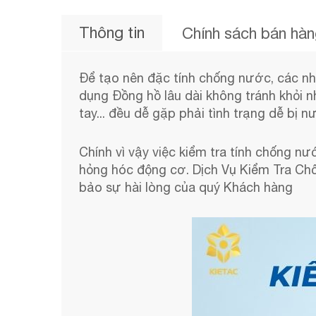
Thông tin
Chính sách bán hà
Để tạo nên đặc tính chống nước, các nhà
dụng Đồng hồ lâu dài không tránh khỏi n
tay... đều dễ gặp phải tình trạng dễ bị 
Chính vì vậy việc kiểm tra tính chống n
hỏng hóc động cơ. Dịch Vụ Kiểm Tra Ch
bảo sự hài lòng của quý Khách hàng