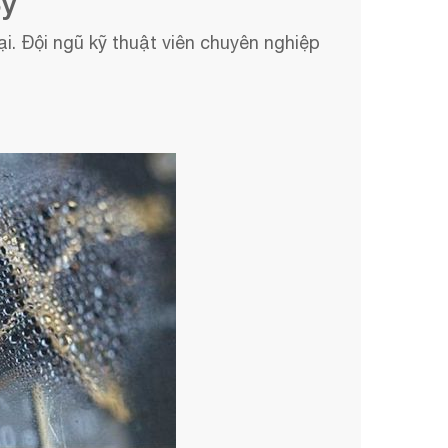
Sỹ
i. Đội ngũ kỹ thuật viên chuyên nghiệp