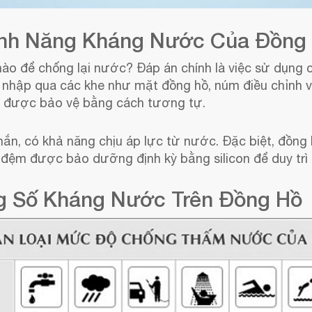
Tính Năng Kháng Nước Của Đồng
nào để chống lại nước? Đáp án chính là việc sử dụng
 nhập qua các khe như mặt đồng hồ, núm điều chỉnh v
g được bảo vệ bằng cách tương tự.
hắn, có khả năng chịu áp lực từ nước. Đặc biệt, đồn
 đệm được bảo dưỡng định kỳ bằng silicon để duy trì
ng Số Kháng Nước Trên Đồng Hồ