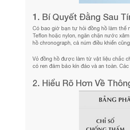
1. Bí Quyết Đằng Sau 
Có bao giờ bạn tự hỏi đồng hồ làm thế 
Teflon hoặc nylon, ngăn chặn nước xâm
hồ chronograph, cả núm điều khiển cũn
Vỏ đồng hồ được làm từ vật liệu chắc c
có ren đảm bảo kín đáo và an toàn. Các
2. Hiểu Rõ Hơn Về Thô