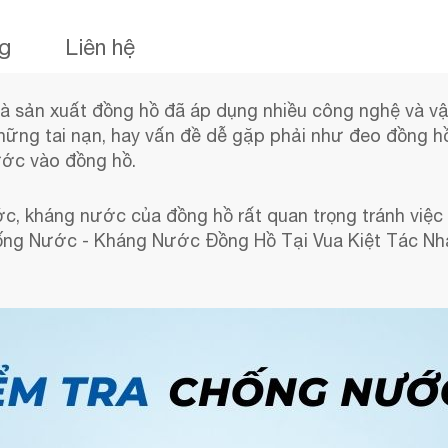
ng
Liên hệ
 sản xuất đồng hồ đã áp dụng nhiều công nghệ và vật 
hững tai nạn, hay vấn đề dễ gặp phải như đeo đồng hồ 
nước vào đồng hồ.
ước, kháng nước của đồng hồ rất quan trọng tránh việ
ống Nước - Kháng Nước Đồng Hồ Tại Vua Kiệt Tác Nha