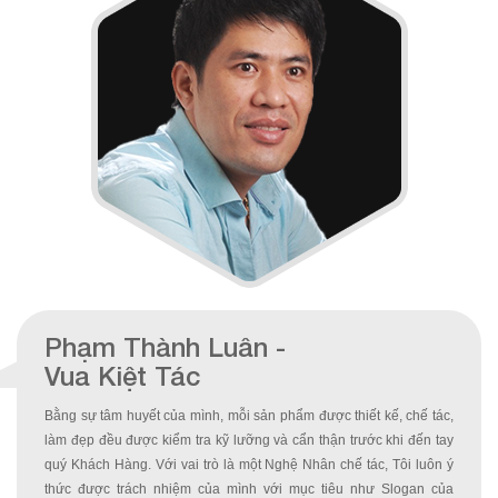
Phạm Thành Luân -
Vua Kiệt Tác
Bằng sự tâm huyết của mình, mỗi sản phẩm được thiết kế, chế tác, 
làm đẹp đều được kiểm tra kỹ lưỡng và cẩn thận trước khi đến tay 
quý Khách Hàng. Với vai trò là một Nghệ Nhân chế tác, Tôi luôn ý 
thức được trách nhiệm của mình với mục tiêu như Slogan của 