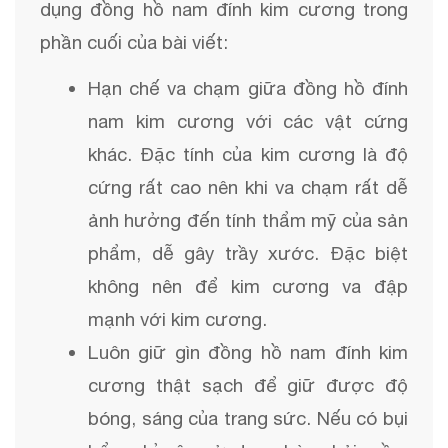
dụng đồng hồ nam đính kim cương trong
phần cuối của bài viết:
Hạn chế va chạm giữa đồng hồ đính 
nam kim cương với các vật cứng 
khác. Đặc tính của kim cương là độ 
cứng rất cao nên khi va chạm rất dễ 
ảnh hưởng đến tính thẩm mỹ của sản 
phẩm, dễ gây trầy xước. Đặc biệt 
không nên để kim cương va đập 
mạnh với kim cương. 
Luôn giữ gìn đồng hồ nam đính kim 
cương thật sạch để giữ được độ 
bóng, sáng của trang sức. Nếu có bụi 