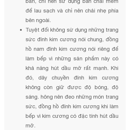
bẩn, chỉ nên sử dụng bàn chải mềm 
để lau sạch và chỉ nên chải nhẹ phía 
bên ngoài. 
Tuyệt đối không sử dụng những trang 
sức đính kim cương nói chung, đồng 
hồ nam đính kim cương nói riêng để 
làm bếp vì những sản phẩm này có 
khả năng hút dầu mỡ rất mạnh. Khi 
đó, dây chuyền đính kim cương 
không còn giữ được độ bóng, độ 
sáng. hông nên đeo những món trang 
sức, đồng hồ đính kim cương khi làm 
bếp vì kim cương có đặc tính hút dầu 
mỡ. 