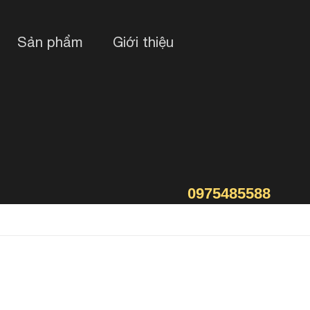
Sản phẩm
Giới thiệu
0975485588