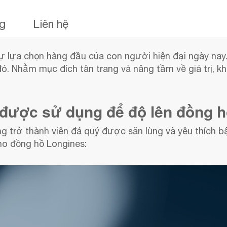
ng
Liên hệ
ự lựa chọn hàng đầu của con người hiện đại ngày nay.
. Nhằm mục đích tân trang và nâng tầm về giá trị, k
 được sử dụng để độ lên đồng 
g trở thành viên đá quý được săn lùng và yêu thích bậ
o đồng hồ Longines: