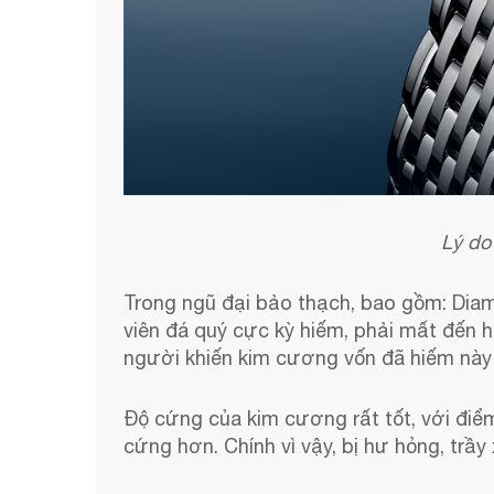
Lý do
Trong ngũ đại bảo thạch, bao gồm: Diamo
viên đá quý cực kỳ hiếm, phải mất đến 
người khiến kim cương vốn đã hiếm này c
Độ cứng của kim cương rất tốt, với điểm 
cứng hơn. Chính vì vậy, bị hư hỏng, trầy