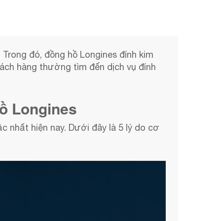
 Trong đó, đồng hồ Longines đính kim
hách hàng thường tìm đến dịch vụ đính
hồ Longines
c nhất hiện nay. Dưới đây là 5 lý do cơ