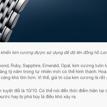
 khiến kim cương được sử dụng để độ lên đồng hồ Lo
nd, Ruby, Sapphire, Emerald, Opal, kim cương luôn luô
hàng tỷ năm trong tự nhiên mới có thể hình thành. Ho
àng khó tìm hơn. Vì thế, giá trị của kim cương là rất 
tuyệt đối là 10/10. Có thể nói đến thời điểm hiện tại 
 xước hay bị phá hủy là điều khó xảy ra.