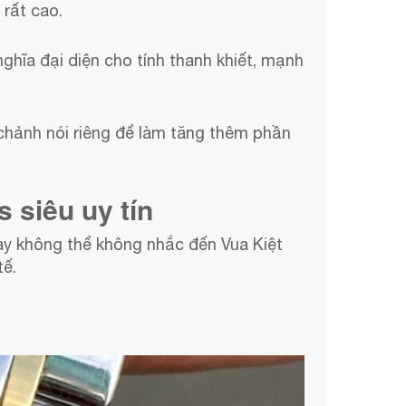
 rất cao.
hĩa đại diện cho tính thanh khiết, mạnh
chảnh nói riêng để làm tăng thêm phần
 siêu uy tín
nay không thể không nhắc đến Vua Kiệt
tế.