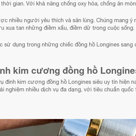
 thời gian. Với khả năng chống oxy hóa, chống ăn mòn
c nhiều người yêu thích và săn lùng. Chúng mang ý ng
ữu xua tan những điềm xấu, điềm dữ trong cuộc sống.
c sử dụng trong những chiếc đồng hồ Longines sang 
đính kim cương đồng hồ Longines
vụ đính kim cương đồng hồ Longines siêu uy tín hiện 
ải nghiệm nhiều dịch vụ đa dạng, với tiêu chuẩn quốc 