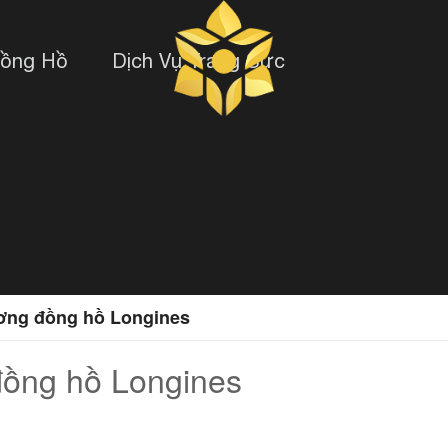
Đồng Hồ
Dịch Vụ Trang Sức
ương đồng hồ Longines
đồng hồ Longines