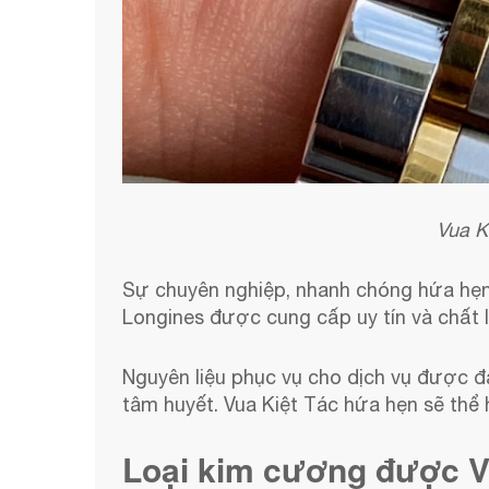
Vua K
Sự chuyên nghiệp, nhanh chóng hứa hẹn
Longines được cung cấp uy tín và chất
Nguyên liệu phục vụ cho dịch vụ được đả
tâm huyết. Vua Kiệt Tác hứa hẹn sẽ thể 
Loại kim cương được V