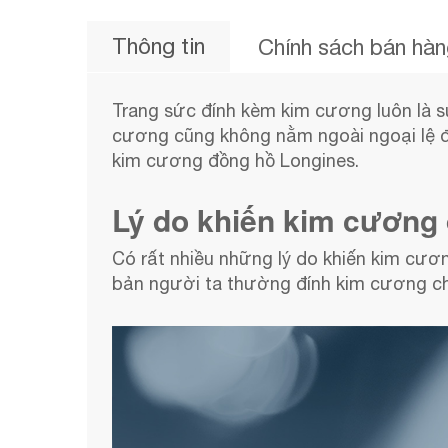
Thông tin
Chính sách bán hà
Trang sức đính kèm kim cương luôn là s
cương cũng không nằm ngoài ngoại lệ đó
kim cương đồng hồ Longines.
Lý do khiến kim cương
Có rất nhiều những lý do khiến kim cươn
bản người ta thường đính kim cương ch