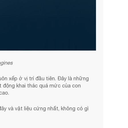
ngines
n xếp ở vị trí đầu tiên. Đây là những
ạt động khai thác quá mức của con
cao.
đây và vật liệu cứng nhất, không có gì