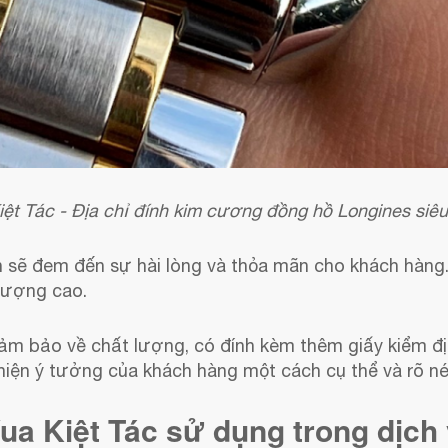
iệt Tác - Địa chỉ đính kim cương đồng hồ Longines siêu 
 sẽ đem đến sự hài lòng và thỏa mãn cho khách hàng.
 lượng cao.
m bảo về chất lượng, có đính kèm thêm giấy kiểm định
hiện ý tưởng của khách hàng một cách cụ thể và rõ né
ua Kiệt Tác sử dụng trong dịch