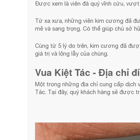
Được xem là viên đá quý vĩnh cửu, vượt
Từ xa xưa, những viên kim cương đã đượ
mẽ và sang trọng. Có thể giúp chủ sở h
Cùng từ 5 lý do trên, kim cương đã đượ
giá trị và lộng lẫy của chúng.
Vua Kiệt Tác - Địa chỉ 
Một trong những địa chỉ cung cấp dịch 
Tác. Tại đây, quý khách hàng sẽ được tr